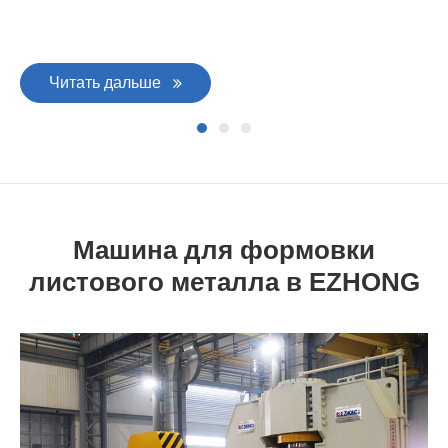
Ле
Читать дальше
Машина для формовки
листового металла в EZHONG