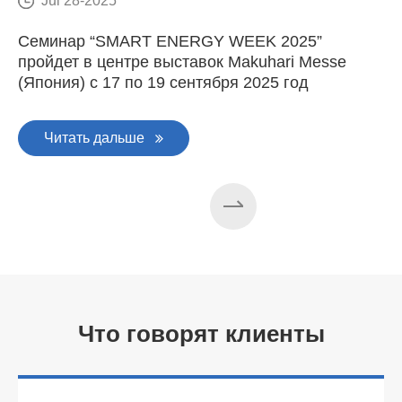
Jul 28-2025
Семинар “SMART ENERGY WEEK 2025”
E
пройдет в центре выставок Makuhari Messe
(Япония) с 17 по 19 сентября 2025 год
Читать дальше
Что говорят клиенты