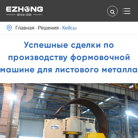

Главная
Решения
Кейсы
Успешные сделки по
производству формовочной
машине для листового металла