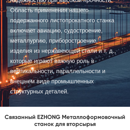
Область применения нашего
подержанного листопрокатного станка
включает авиацию, судостроение,
металлургию, приборостроение,
изделия из нержавеющей стали и т. д.,
которые играют важную роль в
вертикальности, параллельности и
внешнем виде промышленных
структурных деталей.
Связанный EZHONG Металлоформовочный
станок для вторсырья