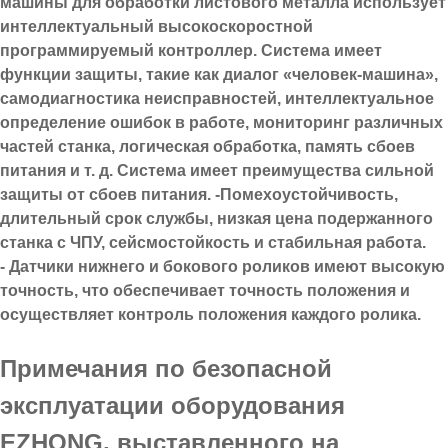
машины для обработки листового металла использует
интеллектуальный высокоскоростной
программируемый контроллер. Система имеет
функции защиты, такие как диалог «человек-машина»,
самодиагностика неисправностей, интеллектуальное
определение ошибок в работе, мониторинг различных
частей станка, логическая обработка, память сбоев
питания и т. д. Система имеет преимущества сильной
защиты от сбоев питания. -Помехоустойчивость,
длительный срок службы, низкая цена подержанного
станка с ЧПУ, сейсмостойкость и стабильная работа.
- Датчики нижнего и бокового роликов имеют высокую
точность, что обеспечивает точность положения и
осуществляет контроль положения каждого ролика.
Примечания по безопасной
эксплуатации оборудования
EZHONG, выставленного на