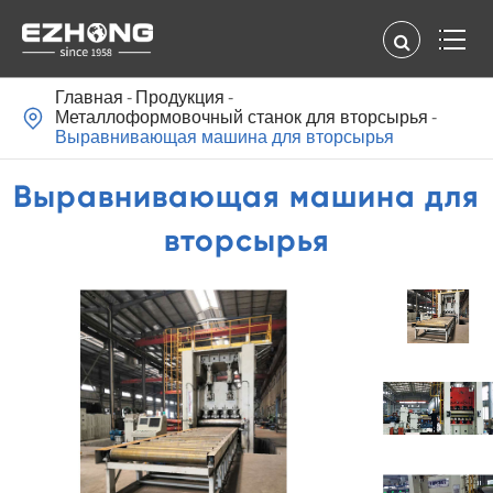
Главная
Продукция

Металлоформовочный станок для вторсырья
Выравнивающая машина для вторсырья
Выравнивающая машина для
вторсырья