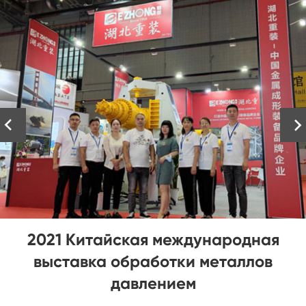


Выбирая листогибочный станок
премиум-класса с ветряной башней,
вам необходимо понимать следующее: