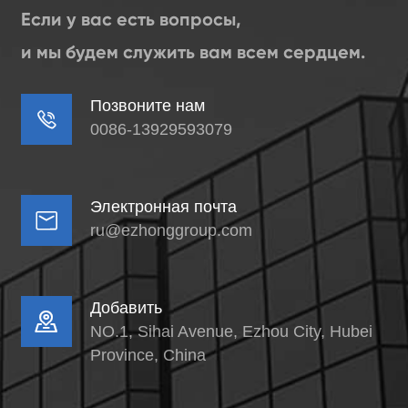
Если у вас есть вопросы,
и мы будем служить вам всем сердцем.
Позвоните нам

0086-13929593079
Электронная почта

ru@ezhonggroup.com
Добавить

NO.1, Sihai Avenue, Ezhou City, Hubei
Province, China