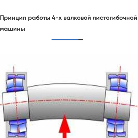
Принцип работы 4-х валковой листогибочной
машины