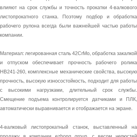
влияют на срок службы и точность прокатки 4-валкового
листопрокатного станка. Поэтому подбор и обработка
рабочего рулона всегда были важнейшей частью работы
компании.
Материал: легированная сталь 42CrMo, обработка закалкой
и отпуском обеспечивает прочность рабочего ролика
HB241-260, комплексные механические свойства, высокую
прочность, высокую износостойкость, подходит для работы
с высокими нагрузками, длительный срок службы.
Смещение подъема контролируется датчиками и ПЛК,
автоматически выравнивается и отображается на экране.
4-валковый листопрокатный станок, выставленный на
продажу в компании ezhong group, с весом челюстей