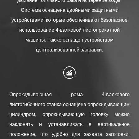
дыхание топливного бака и испарение воды.
Система оснащена двойными защитными
устройствами, которые обеспечивают безопасное
использование 4-валковой листопрокатной
машины. Также оснащен устройством
централизованной заправки.

Опрокидывающая рама 4-валкового
листогибочного станка оснащена опрокидывающим
цилиндром, опрокидывающую головку можно
наклонять и устанавливать в вертикальное
положение, что удобно для захвата заготовки.