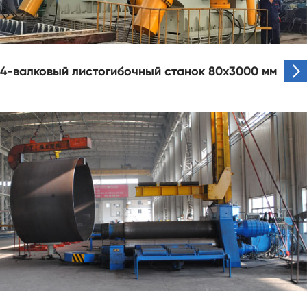

4-валковый листогибочный станок 80x3000 мм