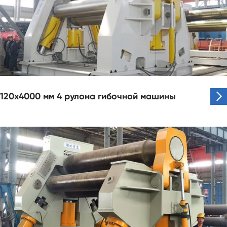

120x4000 мм 4 рулона гибочной машины