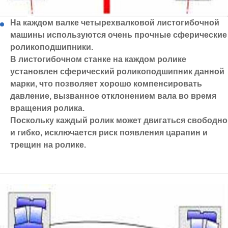
На каждом валке четырехвалковой листогибочной
машины используются очень прочные сферические
роликоподшипники.
В листогибочном станке на каждом ролике
установлен сферический роликоподшипник данной
марки, что позволяет хорошо компенсировать
давление, вызванное отклонением вала во время
вращения ролика.
Поскольку каждый ролик может двигаться свободно
и гибко, исключается риск появления царапин и
трещин на ролике.