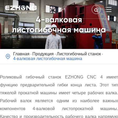
4-валковая
листогибочная машина
Главная
Продукция
Листогибочный станок

4-валковая листогибочная машина
Роликовый гибочный станок EZHONG CNC 4 имеет
функцию предварительной гибки конца листа. Этот тип
тяжелой прокатной машины имеет четыре рабочих валка.
Рабочий валок является одним из наиболее важных
компонентов 4-валковой листопрокатной машины.
Качество и производительность рабочего валка напрямую