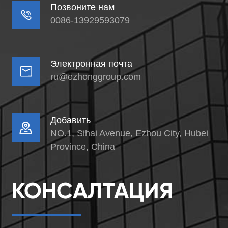
Позвоните нам

0086-13929593079
Электронная почта

ru@ezhonggroup.com
Добавить

NO.1, Sihai Avenue, Ezhou City, Hubei
Province, China
КОНСАЛТАЦИЯ