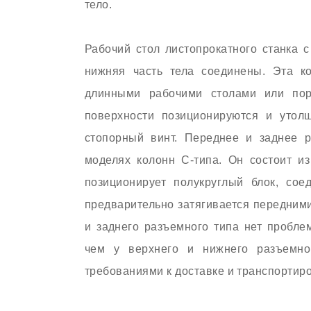
тело.
Рабочий стол листопрокатного станка 
нижняя часть тела соединены. Эта ко
длинными рабочими столами или пор
поверхности позиционируются и утол
стопорный винт. Переднее и заднее р
моделях колонн C-типа. Он состоит из
позиционирует полукруглый блок, со
предварительно затягивается передним
и заднего разъемного типа нет пробле
чем у верхнего и нижнего разъемно
требованиями к доставке и транспортиро