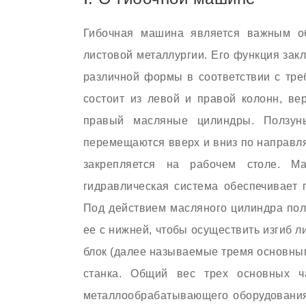
Гибочная машина является важным об
листовой металлургии. Его функция зак
различной формы в соответствии с тр
состоит из левой и правой колонн, ве
правый масляные цилиндры. Ползу
перемещаются вверх и вниз по направл
закрепляется на рабочем столе. М
гидравлическая система обеспечивает п
Под действием масляного цилиндра пол
ее с нижней, чтобы осуществить изгиб л
блок (далее называемые тремя основны
станка. Общий вес трех основных 
металлообрабатывающего оборудования