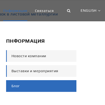
ENGLISH
Пнформация
Связаться
вок в листовой металлургии
Русский
ПНФОРМАЦИЯ
Новости компании
Выставки и мероприятия
Блог