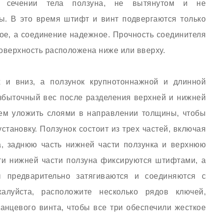
 сечении тела ползуна, не вытянутом и не
. В это время штифт и винт подвергаются только
ое, а соединение надежное. Прочность соединителя
оверхность расположена ниже или вверху.
 и вниз, а ползунок крупнотоннажной и длинной
збыточный вес после разделения верхней и нижней
атем уложить слоями в направлении толщины, чтобы
становку. Ползунок состоит из трех частей, включая
а, заднюю часть нижней части ползунка и верхнюю
сти нижней части ползуна фиксируются штифтами, а
 предварительно затягиваются и соединяются с
алуйста, расположите несколько рядов ключей,
анцевого винта, чтобы все три обеспечили жесткое