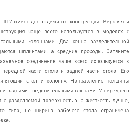
с ЧПУ имеет две отдельные конструкции. Верхняя и
нструкция чаще всего используется в моделях с
тальными колоннами. Два конца разделительной
щаются шплинтами, а средние проходы. Затяните
азъемное соединение чаще всего используется в
 передней части стола и задней части стола. Его
единяющий стол и колонну. Направление толщины
и и задними соединительными винтами. У переднего
м с разделяемой поверхностью, а жесткость лучше,
го типа, но ширина рабочего стола ограничена
вке.