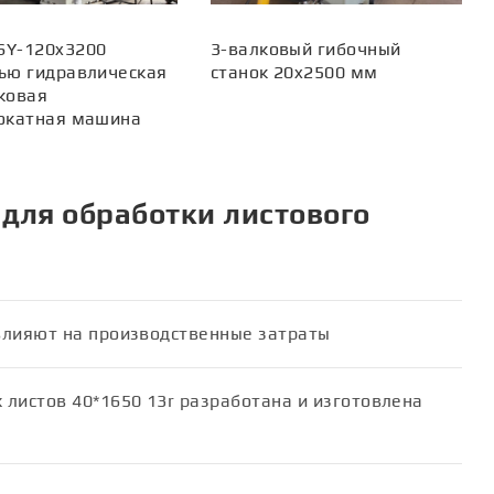
Y-120x3200
3-валковый гибочный
ью гидравлическая
станок 20x2500 мм
ковая
окатная машина
 для обработки листового
 влияют на производственные затраты
листов 40*1650 13r разработана и изготовлена