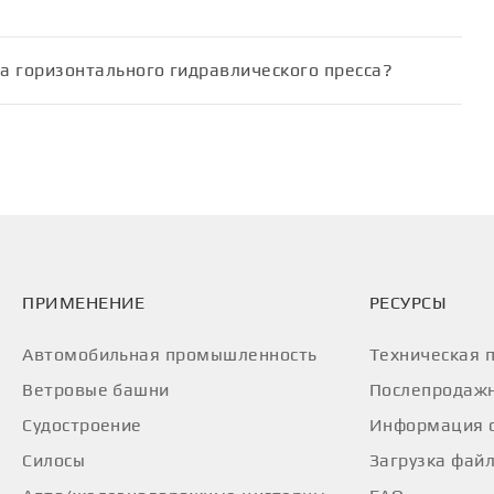
а горизонтального гидравлического пресса?
ПРИМЕНЕНИЕ
PЕСУРСЫ
Автомобильная промышленность
Техническая 
Ветровые башни
Послепродажн
Судостроение
Информация о
Силосы
Загрузка фай