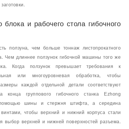
 заготовки.
о блока и рабочего стола гибочного
сть ползуна, чем больше тоннаж листопрокатного
а. Чем длиннее ползунок гибочной машины того же
ка. Когда ползунок превышает требования к
ельная или многоуровневая обработка, чтобы
азмеры каждой отдельной детали соответствуют
ва конца группового гибочного станка Ezhong
 помощью шины и стержня штифта, а середина
винтами, чтобы верхний и нижний корпуса стали
я выбор верхней и нижней поверхностей разъема.