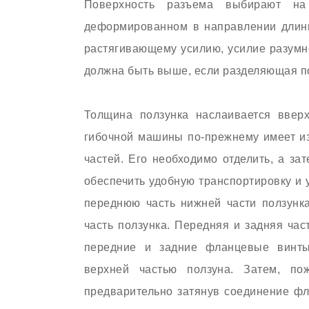
Поверхность разъема выбирают на
деформированном в направлении длины
растягивающему усилию, усилие разумн
должна быть выше, если разделяющая п
Толщина ползунка наслаивается вверх
гибочной машины по-прежнему имеет и
частей. Его необходимо отделить, а з
обеспечить удобную транспортировку и у
переднюю часть нижней части ползунк
часть ползунка. Передняя и задняя ча
передние и задние фланцевые винты
верхней частью ползуна. Затем, пож
предварительно затянув соединение фл