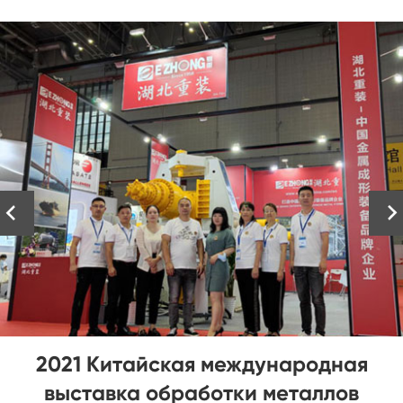


Выбирая листогибочный станок
премиум-класса с ветряной башней,
вам необходимо понимать следующее: