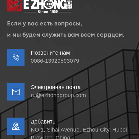
Если у вас есть вопросы,
и мы будем служить вам всем сердцем.
Позвоните нам

0086-13929593079
Электронная почта

ru@ezhonggroup.com
Добавить

NO.1, Sihai Avenue, Ezhou City, Hubei
Province, China