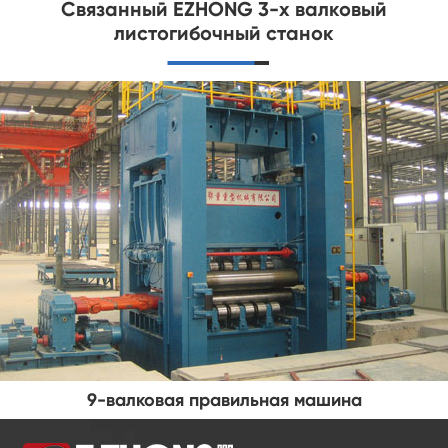
Связанный EZHONG 3-х валковый
листогибочный станок
Прокатная машина для вторсырья