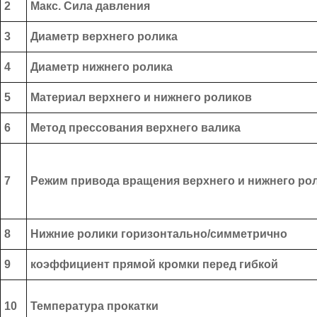
2
Макс. Сила давления
3
Диаметр верхнего ролика
4
Диаметр нижнего ролика
5
Материал верхнего и нижнего роликов
6
Метод прессования верхнего валика
7
Режим привода вращения верхнего и нижнего ро
8
Нижние ролики горизонтально/симметрично
9
коэффициент прямой кромки перед гибкой
10
Температура прокатки