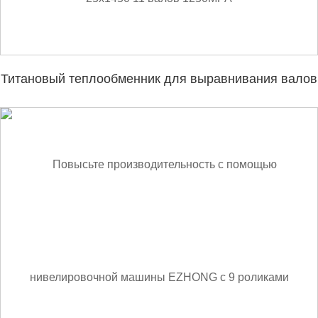
Титановый теплообменник для выравнивания валов
25x1450 11 валов 1250MPA