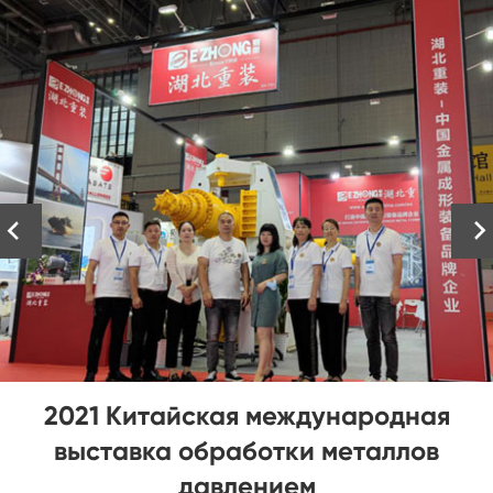


Выбирая листогибочный станок
премиум-класса с ветряной башней,
вам необходимо понимать следующее: