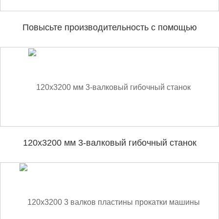
Повысьте производительность с помощью
нивелировочной машины EZHONG с 9 роликами
120x3200 мм 3-валковый гибочный станок