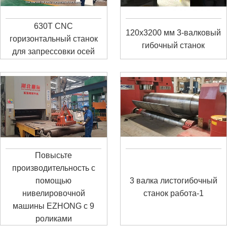
630T CNC
120x3200 мм 3-валковый
горизонтальный станок
гибочный станок
для запрессовки осей
Повысьте
производительность с
помощью
3 валка листогибочный
нивелировочной
станок работа-1
машины EZHONG с 9
роликами