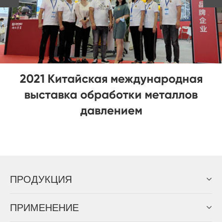
Выбирая листогибочный станок
премиум-класса с ветряной башней,
вам необходимо понимать следующее:
ПРОДУКЦИЯ
ПРИМЕНЕНИЕ