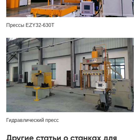
Прессы EZY32-630T
Гидравлический пресс
Другие статьи о станках для